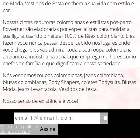
de Moda, Vestidos de Festa enchem a sua vida com estilo e
cor.
Nossas cintas redutoras colombianas e estilistas pós-parto
Powernet são elaboradas por especialistas para moldar a
sua figura, usando o natural 100% de látex colombiano. Eles
fazem você nunca passar despercebido nos lugares onde
você chega, eles vão admirar toda a sua roupa colombiana,
apoiando a indústria nacional, que emprega mulheres como
chefes de família e que dignificam a nossa sociedade.
Nós vendemos roupas colombianas, jeans colombiana,
blusas colombianas, Body Shapers, coletes Bodysuits, Blusas
Moda, Jeans Levantacola, Vestidos de festa.
Nosso senso de existência é você!
Eu aceito a
política
de privacedade