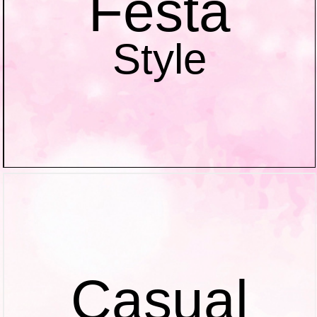
Festa
Style
Casual