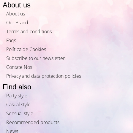
About us
About us
Our Brand
Terms and conditions
Faqs
Política de Cookies
Subscribe to our newsletter
Contate Nos
Privacy and data protection policies
Find also
Party style
Casual style
Sensual style
Recommended products
News